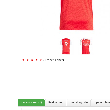
(
1 recensioner
)
Recensioner (1)
Beskrivning
Storleksguide
Tips om lev