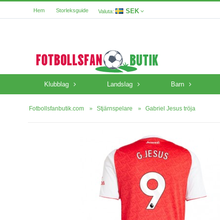
SEK
Hem
Storleksguide
Valuta:
Klubblag
Landslag
Barn
Fotbollsfanbutik.com
Stjärnspelare
Gabriel Jesus tröja