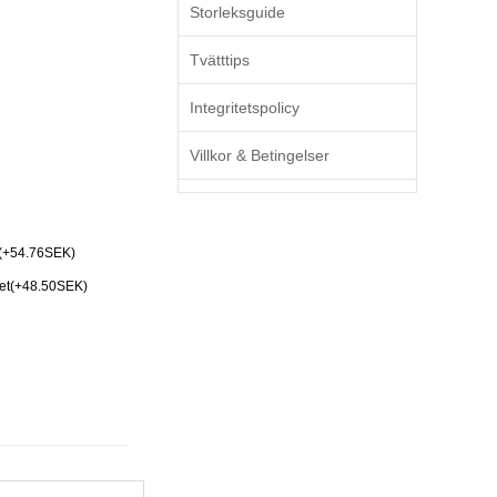
Storleksguide
Tvätttips
Integritetspolicy
Villkor & Betingelser
(+54.76SEK)
Set(+48.50SEK)