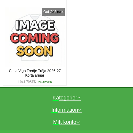
Out Of Stock
Celta Vigo Tredje Tröja 2026-27
Korta ärmar
1 041.70SEK
395.82SEK
Kategorier
Information
Mitt konto