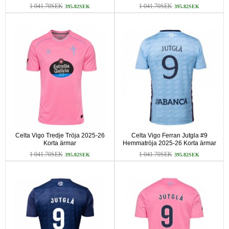
1 041.70SEK
1 041.70SEK
395.82SEK
395.82SEK
Celta Vigo Tredje Tröja 2025-26
Celta Vigo Ferran Jutgla #9
Korta ärmar
Hemmatröja 2025-26 Korta ärmar
1 041.70SEK
1 041.70SEK
395.82SEK
395.82SEK