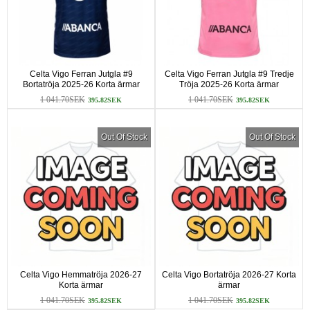
Celta Vigo Ferran Jutgla #9
Celta Vigo Ferran Jutgla #9 Tredje
Bortatröja 2025-26 Korta ärmar
Tröja 2025-26 Korta ärmar
1 041.70SEK
1 041.70SEK
395.82SEK
395.82SEK
Out Of Stock
Out Of Stock
Celta Vigo Hemmatröja 2026-27
Celta Vigo Bortatröja 2026-27 Korta
Korta ärmar
ärmar
1 041.70SEK
1 041.70SEK
395.82SEK
395.82SEK