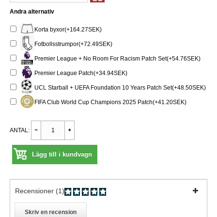
Andra alternativ
Korta byxor(+164.27SEK)
Fotbollsstrumpor(+72.49SEK)
Premier League + No Room For Racism Patch Set(+54.76SEK)
Premier League Patch(+34.94SEK)
UCL Starball + UEFA Foundation 10 Years Patch Set(+48.50SEK)
FIFA Club World Cup Champions 2025 Patch(+41.20SEK)
ANTAL:
Lägg till i kundvagn
Recensioner (1)
Skriv en recension