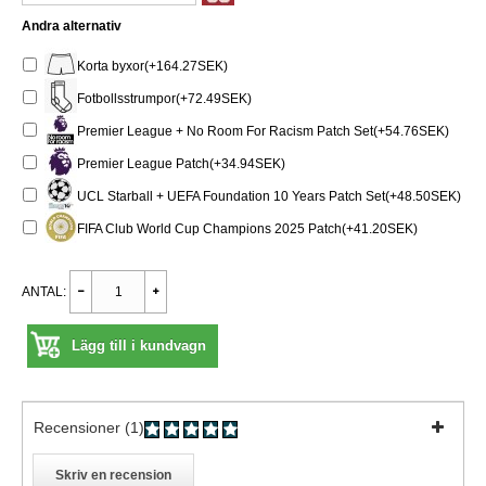
Andra alternativ
Korta byxor(+164.27SEK)
Fotbollsstrumpor(+72.49SEK)
Premier League + No Room For Racism Patch Set(+54.76SEK)
Premier League Patch(+34.94SEK)
UCL Starball + UEFA Foundation 10 Years Patch Set(+48.50SEK)
FIFA Club World Cup Champions 2025 Patch(+41.20SEK)
ANTAL:
Lägg till i kundvagn
Recensioner (1)
Skriv en recension