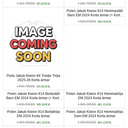
1 041.70SEK
1 041.70SEK
395.82SEK
395.82SEK
Polen Jakub Kiwior #14 Hemmaställ
Barn EM 2024 Korta ärmar (+ Korta
byxor)
1 026.05SEK
389.56SEK
Porto Jakub Kiwior #4 Tredje Tröja
2025-26 Korta ärmar
1 041.70SEK
395.82SEK
Polen Jakub Kiwior #14 Bortaställ
Polen Jakub Kiwior #14 Hemmatröja
Barn EM 2024 Korta ärmar (+ Korta
EM 2024 Korta ärmar
byxor)
1 026.05SEK
1 065.16SEK
389.56SEK
405.21SEK
Polen Jakub Kiwior #14 Bortatröja
Polen Jakub Kiwior #14 Hemmatröja
EM 2024 Korta ärmar
Dam EM 2024 Korta ärmar
1 065.16SEK
1 059.95SEK
405.21SEK
403.12SEK