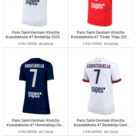
Paris Saint-Germain Khvicha
Paris Saint-Germain Khvicha
Kvaratskhelia #7 Bortatröja 2025-26
Kvaratskhelia #7 Tredje Tröja 2025-
Korta ärmar
26 Korta ärmar
1 041.70SEK
1 041.70SEK
395.82SEK
395.82SEK
Paris Saint-Germain Khvicha
Paris Saint-Germain Khvicha
Kvaratskhelia #7 Hemmatröja Dam
Kvaratskhelia #7 Bortatröja Dam
2025-26 Korta ärmar
2025-26 Korta ärmar
1 036.48SEK
1 036.48SEK
393.73SEK
393.73SEK