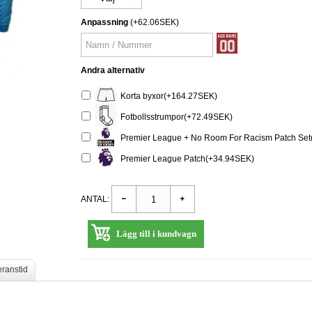
Anpassning
(+62.06SEK)
Andra alternativ
Korta byxor(+164.27SEK)
Fotbollsstrumpor(+72.49SEK)
Premier League + No Room For Racism Patch Set
Premier League Patch(+34.94SEK)
ANTAL:
Lägg till i kundvagn
eranstid