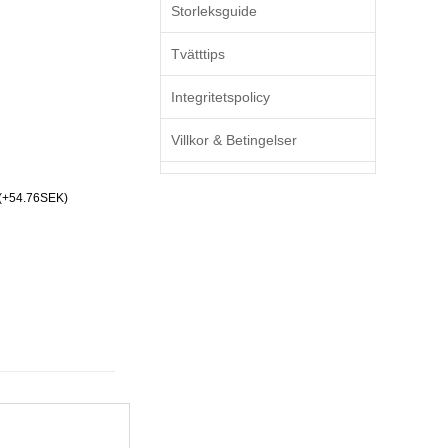
Storleksguide
Tvätttips
Integritetspolicy
Villkor & Betingelser
(+54.76SEK)