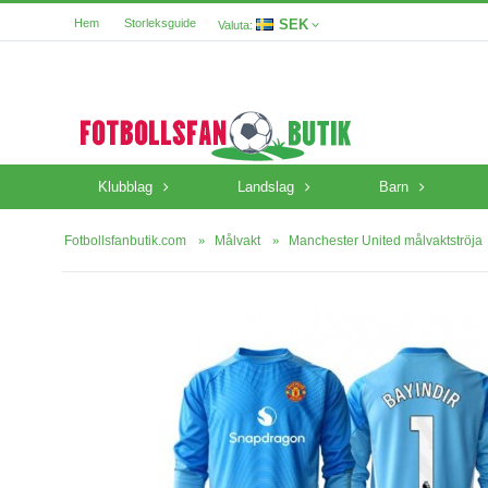
SEK
Hem
Storleksguide
Valuta:
Klubblag
Landslag
Barn
Fotbollsfanbutik.com
Målvakt
Manchester United målvaktströja