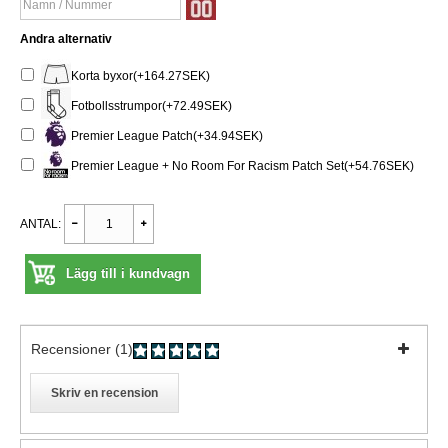
Andra alternativ
Korta byxor(+164.27SEK)
Fotbollsstrumpor(+72.49SEK)
Premier League Patch(+34.94SEK)
Premier League + No Room For Racism Patch Set(+54.76SEK)
ANTAL:
Lägg till i kundvagn
Recensioner (1)
Skriv en recension