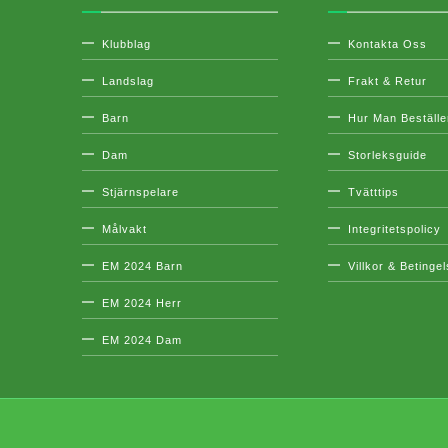
Klubblag
Kontakta Oss
Landslag
Frakt & Retur
Barn
Hur Man Beställe
Dam
Storleksguide
Stjärnspelare
Tvätttips
Målvakt
Integritetspolicy
EM 2024 Barn
Villkor & Betinge
EM 2024 Herr
EM 2024 Dam