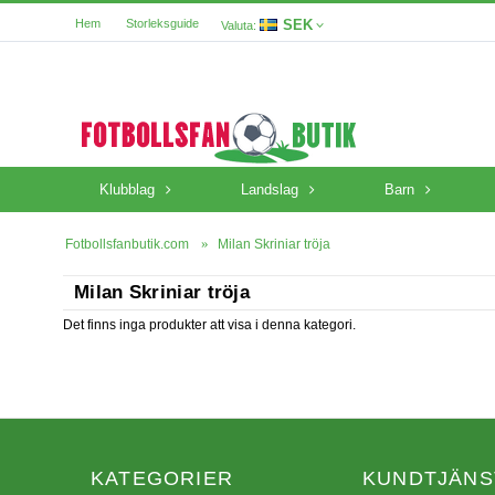
SEK
Hem
Storleksguide
Valuta:
Klubblag
Landslag
Barn
Fotbollsfanbutik.com
Milan Skriniar tröja
Milan Skriniar tröja
Det finns inga produkter att visa i denna kategori.
KATEGORIER
KUNDTJÄNS