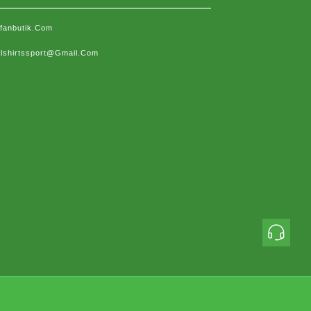
sfanbutik.com
lshirtssport@gmail.com