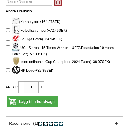
Andra alternativ
Korta byxor(+164.27SEK)
Fotbollsstrumpor(+72.49SEK)
La Liga Patch(+34.94SEK)
UCL Starball 15 Times Winner + UEFA Foundation 10 Years
Patch Set(+57.89SEK)
Intercontinental Cup Champions 2024 Patch(+38.07SEK)
HP Logo(+32.85SEK)
ANTAL:
Lägg till i kundvagn
Recensioner (1)