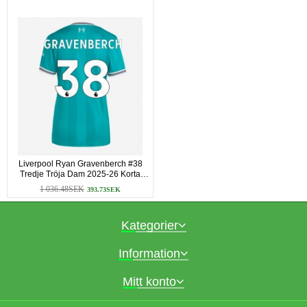
Liverpool Ryan Gravenberch #38
Tredje Tröja Dam 2025-26 Korta
ärmar
1 036.48SEK
393.73SEK
Kategorier
Information
Mitt konto