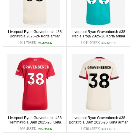
Liverpool Ryan Gravenberch #38
Liverpool Ryan Gravenberch #38
Bortatröja 2025-26 Korta ärmar
Tredje Tröja 2025-26 Korta ärmar
1 041.70SEK
1 041.70SEK
395.82SEK
395.82SEK
Liverpool Ryan Gravenberch #38
Liverpool Ryan Gravenberch #38
Hemmatröja Dam 2025-26 Korta
Bortatröja Dam 2025-26 Korta ärmar
ärmar
1 036.48SEK
1 036.48SEK
393.73SEK
393.73SEK