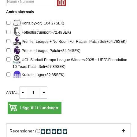
Andra alternativ
Korta byxor(+164.27SEK)
Fotbollsstrumpor(+72.49SEK)
Premier League + No Room For Racism Patch Set(+54.76SEK)
Premier League Patch(+34.94SEK)
UCL Starball Europa League Winners 2025 + UEFA Foundation
10 Years Patch Set(+57.89SEK)
Kraken Logo(+32.85SEK)
ANTAL:
Lägg till i kundvagn
Recensioner (1)