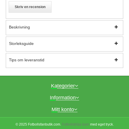
Skriv en recension
Beskrivning
Storleksguide
Tips om leveranstid
Kategorier
Information
Mitt konto
© 2025 Fotbollsfanbutik.com.
Fotbollströja barn
med eget tryck.