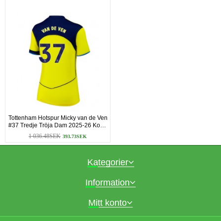
Tottenham Hotspur Micky van de Ven
#37 Tredje Tröja Dam 2025-26 Korta
ärmar
1 036.48SEK
393.73SEK
Kategorier
Information
Mitt konto