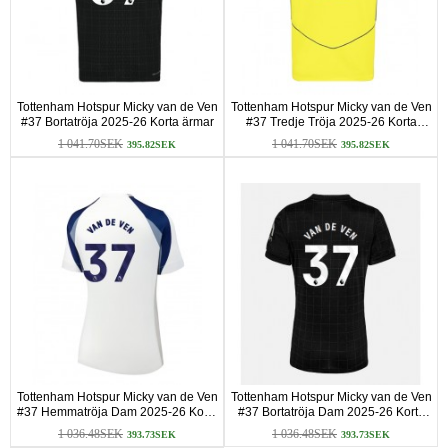
Tottenham Hotspur Micky van de Ven
Tottenham Hotspur Micky van de Ven
#37 Bortatröja 2025-26 Korta ärmar
#37 Tredje Tröja 2025-26 Korta
ärmar
1 041.70SEK
1 041.70SEK
395.82SEK
395.82SEK
Tottenham Hotspur Micky van de Ven
Tottenham Hotspur Micky van de Ven
#37 Hemmatröja Dam 2025-26 Korta
#37 Bortatröja Dam 2025-26 Korta
ärmar
ärmar
1 036.48SEK
1 036.48SEK
393.73SEK
393.73SEK