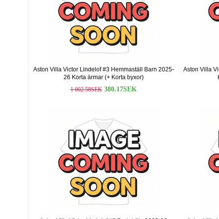
Aston Villa Victor Lindelof #3 Hemmaställ Barn 2025-
Aston Villa V
26 Korta ärmar (+ Korta byxor)
380.17SEK
1 002.58SEK