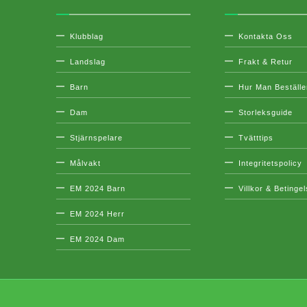
Klubblag
Kontakta Oss
Landslag
Frakt & Retur
Barn
Hur Man Beställe
Dam
Storleksguide
Stjärnspelare
Tvätttips
Målvakt
Integritetspolicy
EM 2024 Barn
Villkor & Betinge
EM 2024 Herr
EM 2024 Dam