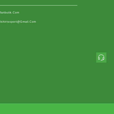
sfanbutik.com
lshirtssport@gmail.com