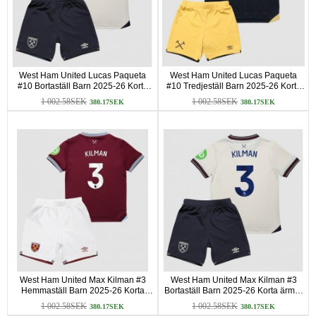
West Ham United Lucas Paqueta
West Ham United Lucas Paqueta
#10 Bortaställ Barn 2025-26 Korta
#10 Tredjeställ Barn 2025-26 Korta
ärmar (+ Korta byxor)
ärmar (+ Korta byxor)
1 002.58SEK
1 002.58SEK
380.17SEK
380.17SEK
West Ham United Max Kilman #3
West Ham United Max Kilman #3
Hemmaställ Barn 2025-26 Korta
Bortaställ Barn 2025-26 Korta ärmar
ärmar (+ Korta byxor)
(+ Korta byxor)
1 002.58SEK
1 002.58SEK
380.17SEK
380.17SEK