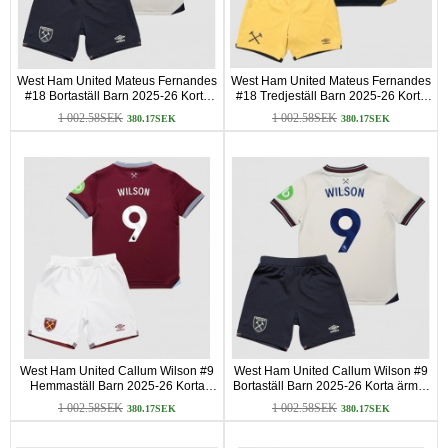
West Ham United Mateus Fernandes
West Ham United Mateus Fernandes
#18 Bortaställ Barn 2025-26 Korta
#18 Tredjeställ Barn 2025-26 Korta
ärmar (+ Korta byxor)
ärmar (+ Korta byxor)
1 002.58SEK
1 002.58SEK
380.17SEK
380.17SEK
West Ham United Callum Wilson #9
West Ham United Callum Wilson #9
Hemmaställ Barn 2025-26 Korta
Bortaställ Barn 2025-26 Korta ärmar
ärmar (+ Korta byxor)
(+ Korta byxor)
1 002.58SEK
1 002.58SEK
380.17SEK
380.17SEK