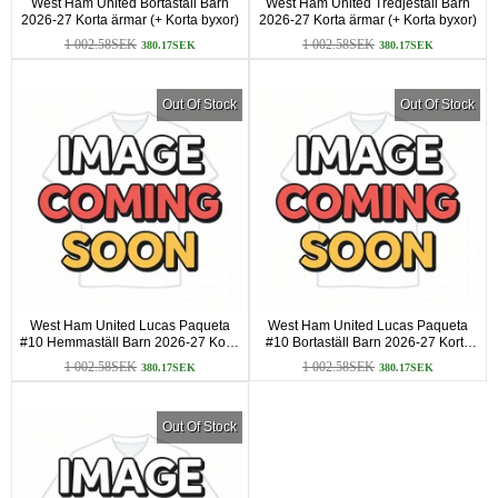
West Ham United Bortaställ Barn
West Ham United Tredjeställ Barn
2026-27 Korta ärmar (+ Korta byxor)
2026-27 Korta ärmar (+ Korta byxor)
1 002.58SEK
1 002.58SEK
380.17SEK
380.17SEK
Out Of Stock
Out Of Stock
West Ham United Lucas Paqueta
West Ham United Lucas Paqueta
#10 Hemmaställ Barn 2026-27 Korta
#10 Bortaställ Barn 2026-27 Korta
ärmar (+ Korta byxor)
ärmar (+ Korta byxor)
1 002.58SEK
1 002.58SEK
380.17SEK
380.17SEK
Out Of Stock