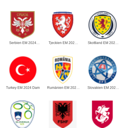
Dam
Dam
Dam
Serbien EM 2024
Tjeckien EM 2024
Skottland EM 2024
Dam
Dam
Dam
Turkey EM 2024 Dam
Rumänien EM 2024
Slovakien EM 2024
Dam
Dam