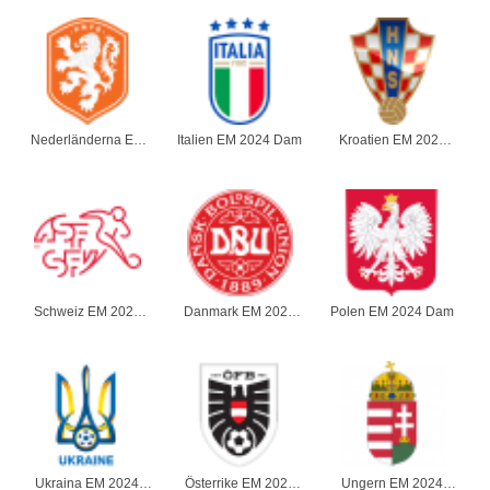
Nederländerna EM
Italien EM 2024 Dam
Kroatien EM 2024
2024 Dam
Dam
Schweiz EM 2024
Danmark EM 2024
Polen EM 2024 Dam
Dam
Dam
Ukraina EM 2024
Österrike EM 2024
Ungern EM 2024